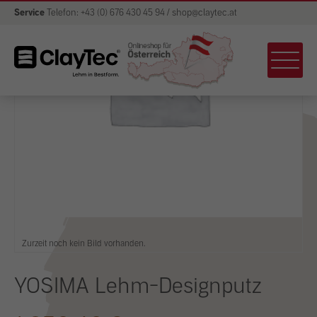
Service
Telefon: +43 (0) 676 430 45 94 / shop@claytec.at
Zurzeit noch kein Bild vorhanden.
YOSIMA Lehm-Designputz