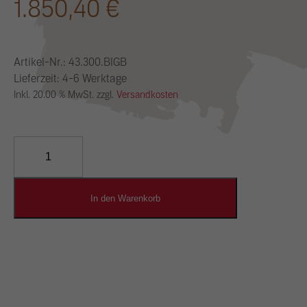
1.850,40
€
Artikel-Nr.:
43.300.BIGB
Lieferzeit: 4-6 Werktage
Inkl. 20.00 % MwSt. zzgl.
Versandkosten
YOSIMA
Lehm-
Designputz
Menge
In den Warenkorb