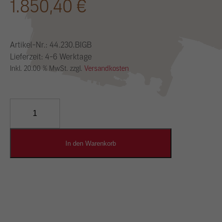
1.850,40
€
Artikel-Nr.:
44.230.BIGB
Lieferzeit: 4-6 Werktage
Inkl. 20.00 % MwSt. zzgl.
Versandkosten
YOSIMA
Lehm-
Designputz
Menge
In den Warenkorb