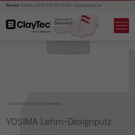
Service
Telefon: +43 (0) 676 430 45 94 / shop@claytec.at
Zurzeit noch kein Bild vorhanden.
YOSIMA Lehm-Designputz