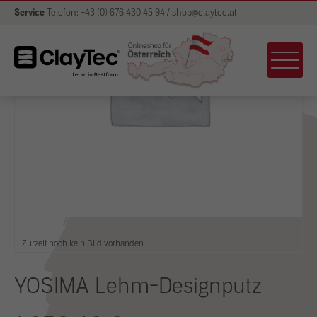
Service
Telefon: +43 (0) 676 430 45 94 / shop@claytec.at
Zurzeit noch kein Bild vorhanden.
YOSIMA Lehm-Designputz