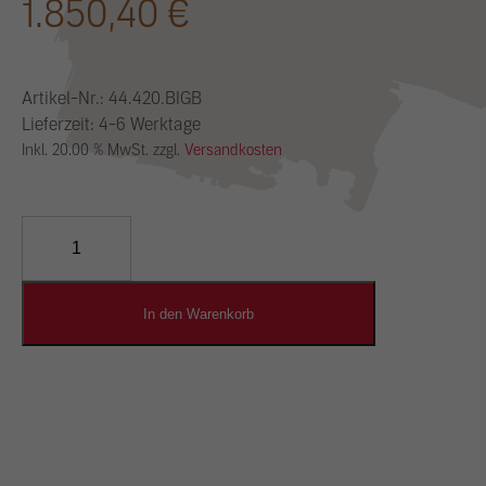
1.850,40
€
Artikel-Nr.:
44.420.BIGB
Lieferzeit: 4-6 Werktage
Inkl. 20.00 % MwSt. zzgl.
Versandkosten
YOSIMA
Lehm-
Designputz
Menge
In den Warenkorb