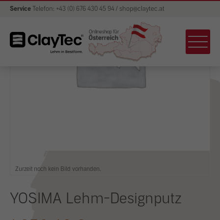
Service
Telefon: +43 (0) 676 430 45 94 / shop@claytec.at
Zurzeit noch kein Bild vorhanden.
YOSIMA Lehm-Designputz