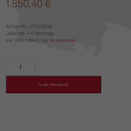
1.850,40
€
Artikel-Nr.:
47.100.BIGB
Lieferzeit: 4-6 Werktage
Inkl. 20.00 % MwSt. zzgl.
Versandkosten
YOSIMA
Lehm-
Designputz
Menge
In den Warenkorb