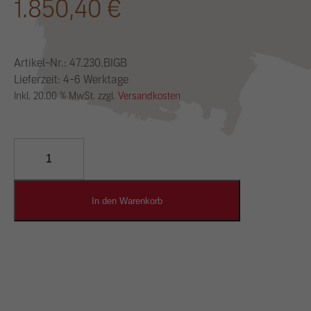
1.850,40
€
Artikel-Nr.:
47.230.BIGB
Lieferzeit: 4-6 Werktage
Inkl. 20.00 % MwSt. zzgl.
Versandkosten
YOSIMA
Lehm-
Designputz
Menge
In den Warenkorb