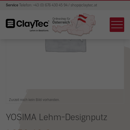
Service
Telefon: +43 (0) 676 430 45 94 / shop@claytec.at
Zurzeit noch kein Bild vorhanden.
YOSIMA Lehm-Designputz