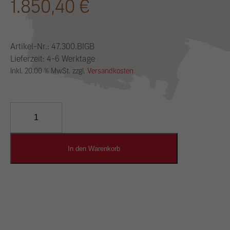
1.850,40
€
Artikel-Nr.:
47.300.BIGB
Lieferzeit: 4-6 Werktage
Inkl. 20.00 % MwSt. zzgl.
Versandkosten
YOSIMA
Lehm-
Designputz
Menge
In den Warenkorb