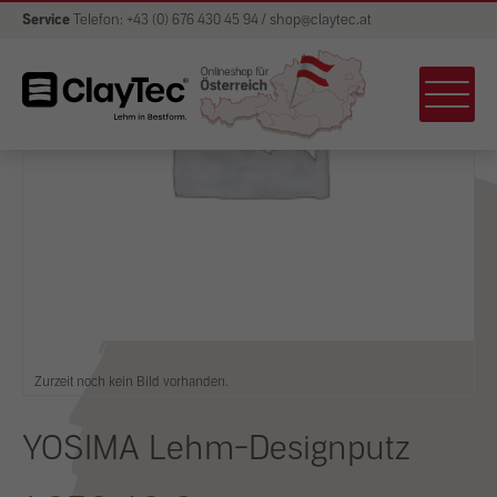
Service
Telefon: +43 (0) 676 430 45 94 / shop@claytec.at
Zurzeit noch kein Bild vorhanden.
YOSIMA Lehm-Designputz