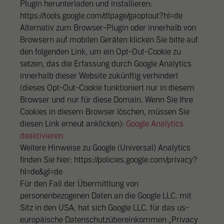
Plugin herunterladen und installieren:
https://tools.google.com/dlpage/gaoptout?hl=de
Alternativ zum Browser-Plugin oder innerhalb von
Browsern auf mobilen Geräten klicken Sie bitte auf
den folgenden Link, um ein Opt-Out-Cookie zu
setzen, das die Erfassung durch Google Analytics
innerhalb dieser Website zukünftig verhindert
(dieses Opt-Out-Cookie funktioniert nur in diesem
Browser und nur für diese Domain. Wenn Sie Ihre
Cookies in diesem Browser löschen, müssen Sie
diesen Link erneut anklicken):
Google Analytics
deaktivieren
Weitere Hinweise zu Google (Universal) Analytics
finden Sie hier: https://policies.google.com/privacy?
hl=de&gl=de
Für den Fall der Übermittlung von
personenbezogenen Daten an die Google LLC. mit
Sitz in den USA, hat sich Google LLC. für das us-
europäische Datenschutzübereinkommen „Privacy