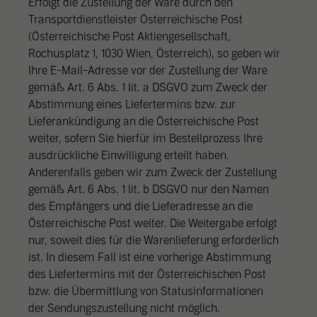
Erfolgt die Zustellung der Ware durch den
Transportdienstleister Österreichische Post
(Österreichische Post Aktiengesellschaft,
Rochusplatz 1, 1030 Wien, Österreich), so geben wir
Ihre E-Mail-Adresse vor der Zustellung der Ware
gemäß Art. 6 Abs. 1 lit. a DSGVO zum Zweck der
Abstimmung eines Liefertermins bzw. zur
Lieferankündigung an die Österreichische Post
weiter, sofern Sie hierfür im Bestellprozess Ihre
ausdrückliche Einwilligung erteilt haben.
Anderenfalls geben wir zum Zweck der Zustellung
gemäß Art. 6 Abs. 1 lit. b DSGVO nur den Namen
des Empfängers und die Lieferadresse an die
Österreichische Post weiter. Die Weitergabe erfolgt
nur, soweit dies für die Warenlieferung erforderlich
ist. In diesem Fall ist eine vorherige Abstimmung
des Liefertermins mit der Österreichischen Post
bzw. die Übermittlung von Statusinformationen
der Sendungszustellung nicht möglich.