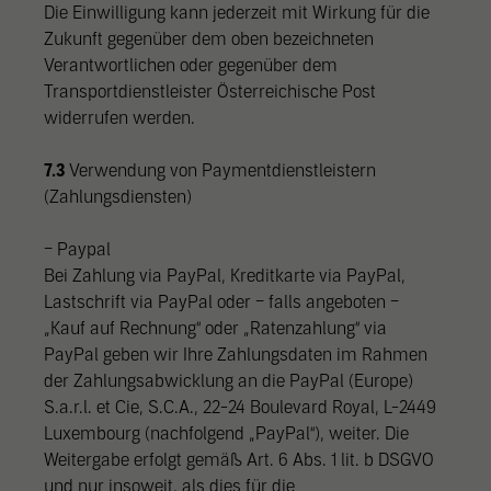
Die Einwilligung kann jederzeit mit Wirkung für die
Zukunft gegenüber dem oben bezeichneten
Verantwortlichen oder gegenüber dem
Transportdienstleister Österreichische Post
widerrufen werden.
7.3
Verwendung von Paymentdienstleistern
(Zahlungsdiensten)
– Paypal
Bei Zahlung via PayPal, Kreditkarte via PayPal,
Lastschrift via PayPal oder – falls angeboten –
„Kauf auf Rechnung“ oder „Ratenzahlung“ via
PayPal geben wir Ihre Zahlungsdaten im Rahmen
der Zahlungsabwicklung an die PayPal (Europe)
S.a.r.l. et Cie, S.C.A., 22-24 Boulevard Royal, L-2449
Luxembourg (nachfolgend „PayPal“), weiter. Die
Weitergabe erfolgt gemäß Art. 6 Abs. 1 lit. b DSGVO
und nur insoweit, als dies für die