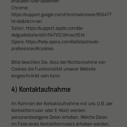
erlauben-und-ablehnen
Chrome:
https://support.google.com/chrome/answer/95647?
hl=de&hlrm=en
Safari: https://support.apple.com/de-
de/guide/safari/sfri11471/12.0/mac/10.14
Opera: https://help.opera.com/de/latest/web-
preferences/#cookies
Bitte beachten Sie, dass bei Nichtannahme von
Cookies die Funktionalität unserer Website
eingeschränkt sein kann.
4) Kontaktaufnahme
Im Rahmen der Kontaktaufnahme mit uns (z.B. per
Kontaktformular oder E-Mail) werden
personenbezogene Daten erhoben. Welche Daten
im Falle eines Kontaktformulars erhoben werden,