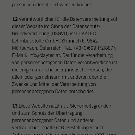
persönlich identifiziert werden können.
1.2
Verantwortlicher für die Datenverarbeitung auf
dieser Website im Sinne der Datenschutz-
Grundverordnung (DSGVO) ist CLAYTEC
Lehmbaustoffe GmbH, Stranach 6, 9842
Mörtschach, Österreich, Tel.: +43 (0)699 17218877,
E-Mail: info@claytec.at. Der für die Verarbeitung
von personenbezogenen Daten Verantwortliche ist
diejenige natürliche oder juristische Person, die
allein oder gemeinsam mit anderen über die
Zwecke und Mittel der Verarbeitung von
personenbezogenen Daten entscheidet.
1.3
Diese Website nutzt aus Sicherheitsgründen
und zum Schutz der Übertragung
personenbezogener Daten und anderer
vertraulicher Inhalte (z.B. Bestellungen oder
Anfragen an den Verantwortlichen) eine SSL-bzw.