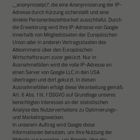
„_anonymizeIp()“, die eine Anonymisierung der IP-
Adresse durch Kürzung sicherstellt und eine
direkte Personenbeziehbarkeit ausschließt. Durch
die Erweiterung wird Ihre IP-Adresse von Google
innerhalb von Mitgliedstaaten der Europäischen
Union oder in anderen Vertragsstaaten des
Abkommens über den Europäischen
Wirtschaftsraum zuvor gekürzt. Nur in
Ausnahmefällen wird die volle IP-Adresse an
einen Server von Google LLC.in den USA
übertragen und dort gekürzt. In diesen
Ausnahmefällen erfolgt diese Verarbeitung gemäß
Art. 6 Abs. 1 lit. f DSGVO auf Grundlage unseres
berechtigten Interesses an der statistischen
Analyse des Nutzerverhaltens zu Optimierungs-
und Marketingzwecken.
In unserem Auftrag wird Google diese
Informationen benutzen, um Ihre Nutzung der
Website auszuwerten, um Reports über die