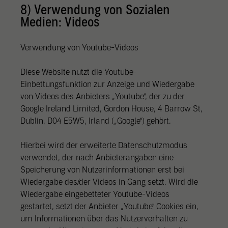
8) Verwendung von Sozialen
Medien: Videos
Verwendung von Youtube-Videos
Diese Website nutzt die Youtube-
Einbettungsfunktion zur Anzeige und Wiedergabe
von Videos des Anbieters „Youtube“, der zu der
Google Ireland Limited, Gordon House, 4 Barrow St,
Dublin, D04 E5W5, Irland („Google“) gehört.
Hierbei wird der erweiterte Datenschutzmodus
verwendet, der nach Anbieterangaben eine
Speicherung von Nutzerinformationen erst bei
Wiedergabe des/der Videos in Gang setzt. Wird die
Wiedergabe eingebetteter Youtube-Videos
gestartet, setzt der Anbieter „Youtube“ Cookies ein,
um Informationen über das Nutzerverhalten zu