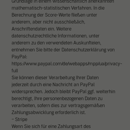
Grundlage in einem wissenschaftlich anerkannten
mathematisch-statistischen Verfahren. In die
Berechnung der Score-Werte fließen unter
anderem, aber nicht ausschließlich,
Anschriftendaten ein. Weitere
datenschutzrechtliche Informationen, unter
anderem zu den verwendeten Auskunfteien,
entnehmen Sie bitte der Datenschutzerklärung von
PayPal:
https://www.paypal.com/de/webapps/mpp/ua/privacy-
full
Sie können dieser Verarbeitung Ihrer Daten
jederzeit durch eine Nachricht an PayPal
widersprechen. Jedoch bleibt PayPal ggf. weiterhin
berechtigt, Ihre personenbezogenen Daten zu
verarbeiten, sofern dies zur vertragsgemäßen
Zahlungsabwicklung erforderlich ist.
– Stripe
Wenn Sie sich für eine Zahlungsart des