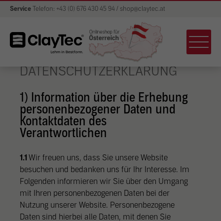
Service
Telefon: +43 (0) 676 430 45 94 / shop@claytec.at
DATENSCHUTZERKLÄRUNG
1) Information über die Erhebung
personenbezogener Daten und
Kontaktdaten des
Verantwortlichen
1.1
Wir freuen uns, dass Sie unsere Website
besuchen und bedanken uns für Ihr Interesse. Im
Folgenden informieren wir Sie über den Umgang
mit Ihren personenbezogenen Daten bei der
Nutzung unserer Website. Personenbezogene
Daten sind hierbei alle Daten, mit denen Sie