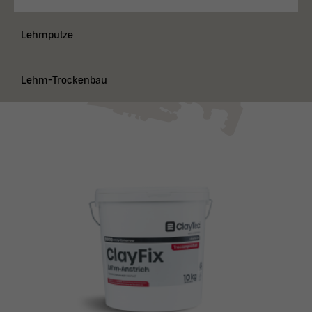
Lehmputze
Lehm-Trockenbau