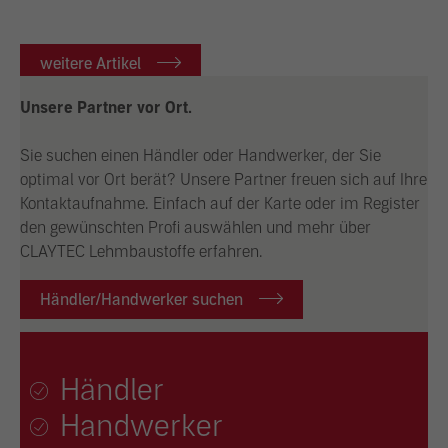
weitere Artikel
Unsere Partner vor Ort.
Sie suchen einen Händler oder Handwerker, der Sie
optimal vor Ort berät? Unsere Partner freuen sich auf Ihre
Kontaktaufnahme. Einfach auf der Karte oder im Register
den gewünschten Profi auswählen und mehr über
CLAYTEC Lehmbaustoffe erfahren.
Händler/Handwerker suchen
Händler
Handwerker