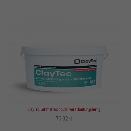
ClayTec Lehmstreichputz, verarbeitungsfertig
70,32 €