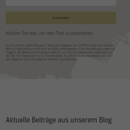
Anmelden
Klicken Sie hier, um den Text zu bearbeiten
Ja, ich möchte regelmäßig per E-Mail über Angebote von CLAYTEC informiert werden.
Meine E-Mail-Adresse wird nicht an Dritte weitergegeben. Eine Abmeldung ist jederzeit
möglich. Die Datenschutzhinweise habe ich zur Kenntnis genommen. Bitte beachten
Sie: Der 10 € Rabatt gilt nur für Erstanmelder. Es gilt ein Mindestbestellwert von 50 €.
Der Rabatt ist nicht mit weiteren Rabatten kombinierbar.
Aktuelle Beiträge aus unserem Blog