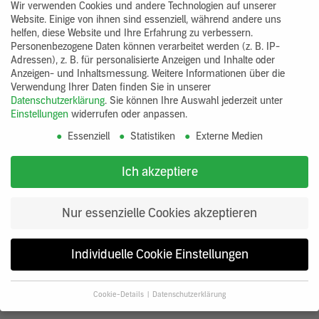
Wir verwenden Cookies und andere Technologien auf unserer
Typisch Lehm: Raumklima und Baubiologie
Website. Einige von ihnen sind essenziell, während andere uns
helfen, diese Website und Ihre Erfahrung zu verbessern.
Personenbezogene Daten können verarbeitet werden (z. B. IP-
Adressen), z. B. für personalisierte Anzeigen und Inhalte oder
Anzeigen- und Inhaltsmessung.
Weitere Informationen über die
Verwendung Ihrer Daten finden Sie in unserer
Datenschutzerklärung
.
Sie können Ihre Auswahl jederzeit unter
Einstellungen
widerrufen oder anpassen.
Essenziell
Statistiken
Externe Medien
Ich akzeptiere
Nur essenzielle Cookies akzeptieren
Kompetenz durch Erfahrung
Individuelle Cookie Einstellungen
Cookie-Details
Datenschutzerklärung
Datenschutzeinstellungen