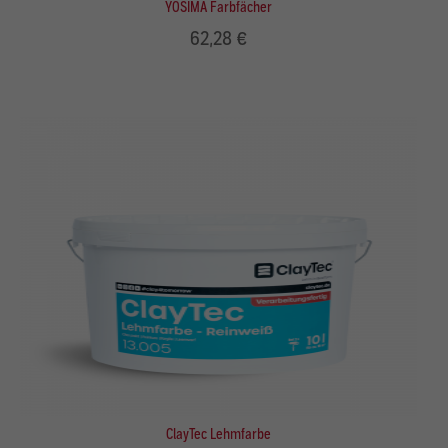
YOSIMA Farbfächer
62,28 €
ClayTec Lehmfarbe