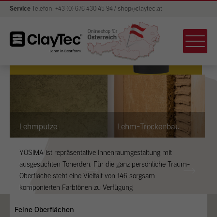
Service
Telefon: +43 (0) 676 430 45 94 / shop@claytec.at
Lehmputze
Lehm-Trockenbau
YOSIMA ist repräsentative Innenraumgestaltung mit
ausgesuchten Tonerden. Für die ganz persönliche Traum-
Oberfläche steht eine Vielfalt von 146 sorgsam
komponierten Farbtönen zu Verfügung
Zu den Produkten
Feine Oberflächen