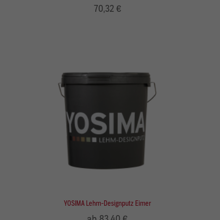
70,32 €
YOSIMA Lehm-Designputz Eimer
ab 83,40 €