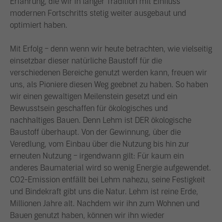
Erfahrung, die wir in langer Tradition mit Einfluss
modernen Fortschritts stetig weiter ausgebaut und
optimiert haben.
Mit Erfolg – denn wenn wir heute betrachten, wie vielseitig
einsetzbar dieser natürliche Baustoff für die
verschiedenen Bereiche genutzt werden kann, freuen wir
uns, als Pioniere diesen Weg geebnet zu haben. So haben
wir einen gewaltigen Meilenstein gesetzt und ein
Bewusstsein geschaffen für ökologisches und
nachhaltiges Bauen. Denn Lehm ist DER ökologische
Baustoff überhaupt. Von der Gewinnung, über die
Veredlung, vom Einbau über die Nutzung bis hin zur
erneuten Nutzung – irgendwann gilt: Für kaum ein
anderes Baumaterial wird so wenig Energie aufgewendet.
CO2-Emission entfällt bei Lehm nahezu, seine Festigkeit
und Bindekraft gibt uns die Natur. Lehm ist reine Erde,
Millionen Jahre alt. Nachdem wir ihn zum Wohnen und
Bauen genutzt haben, können wir ihn wieder