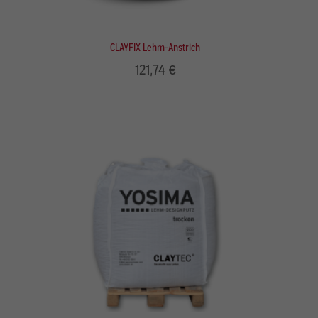
CLAYFIX Lehm-Anstrich
121,74 €