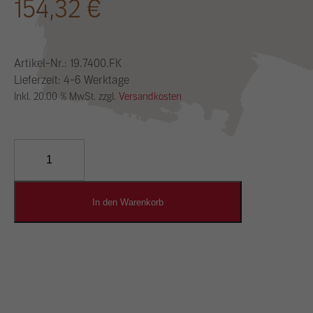
154,32
€
Artikel-Nr.:
19.7400.FK
Lieferzeit: 4-6 Werktage
Inkl. 20.00 % MwSt. zzgl.
Versandkosten
CLAYFIX
Feinkorn
Menge
In den Warenkorb