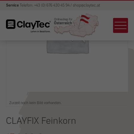
Service
Telefon: +43 (0) 676 430 45 94 / shop@claytec.at
Zurzeit noch kein Bild vorhanden.
CLAYFIX Feinkorn