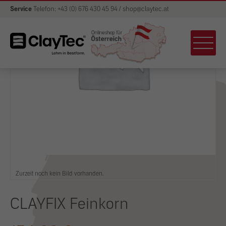
Service
Telefon: +43 (0) 676 430 45 94 / shop@claytec.at
Zurzeit noch kein Bild vorhanden.
CLAYFIX Feinkorn