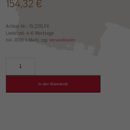
154,32
€
Artikel-Nr.:
19.2210.FK
Lieferzeit: 4-6 Werktage
Inkl. 20.00 % MwSt. zzgl.
Versandkosten
CLAYFIX
Feinkorn
Menge
In den Warenkorb