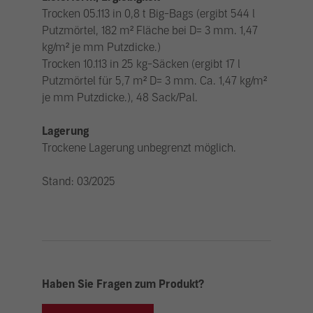
Trocken 05.113 in 0,8 t Big-Bags (ergibt 544 l
Putzmörtel, 182 m² Fläche bei D= 3 mm. 1,47
kg/m² je mm Putzdicke.)
Trocken 10.113 in 25 kg-Säcken (ergibt 17 l
Putzmörtel für 5,7 m² D= 3 mm. Ca. 1,47 kg/m²
je mm Putzdicke.), 48 Sack/Pal.
Lagerung
Trockene Lagerung unbegrenzt möglich.
Stand: 03/2025
Haben Sie Fragen zum Produkt?