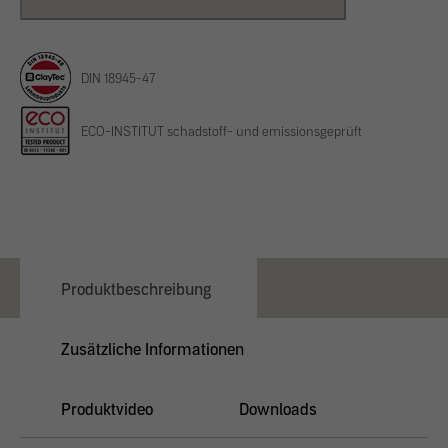
Menge
DIN 18945-47
ECO-INSTITUT schadstoff- und emissionsgeprüft
Produktbeschreibung
Zusätzliche Informationen
Produktvideo
Downloads