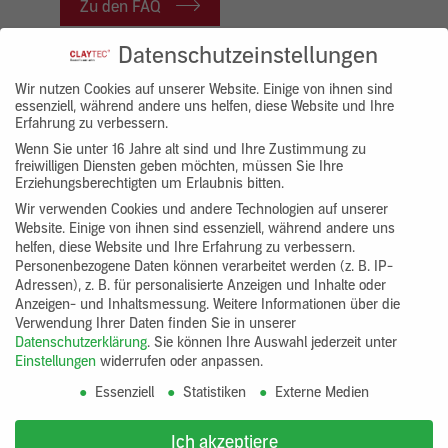
Zu den FAQ
Datenschutzeinstellungen
IM SYSTEM PASSEND
Wir nutzen Cookies auf unserer Website. Einige von ihnen sind
essenziell, während andere uns helfen, diese Website und Ihre
Erfahrung zu verbessern.
Wenn Sie unter 16 Jahre alt sind und Ihre Zustimmung zu
freiwilligen Diensten geben möchten, müssen Sie Ihre
Erziehungsberechtigten um Erlaubnis bitten.
Wir verwenden Cookies und andere Technologien auf unserer
Website. Einige von ihnen sind essenziell, während andere uns
helfen, diese Website und Ihre Erfahrung zu verbessern.
Personenbezogene Daten können verarbeitet werden (z. B. IP-
Adressen), z. B. für personalisierte Anzeigen und Inhalte oder
Anzeigen- und Inhaltsmessung.
Weitere Informationen über die
Verwendung Ihrer Daten finden Sie in unserer
Datenschutzerklärung
.
Sie können Ihre Auswahl jederzeit unter
Einstellungen
widerrufen oder anpassen.
Essenziell
Statistiken
Externe Medien
Grundierung DIE WEISSE
Lehmfüll- und Flächenspachtel
Ich akzeptiere