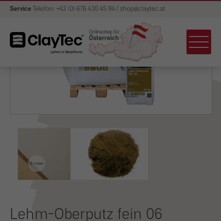
Service
Telefon: +43 (0) 676 430 45 94 / shop@claytec.at
Lehm-Oberputz fein 06