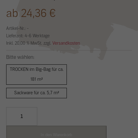
ab 24,36 €
Artikel-Nr.:
-
Lieferzeit: 4-6 Werktage
Inkl. 20,00 % MwSt. zzgl.
Versandkosten
Bitte wählen:
TROCKEN im Big-Bag für ca.
181 m²
Sackware für ca. 5,7 m²
Lehm-
Oberputz
fein
06
In den Warenkorb