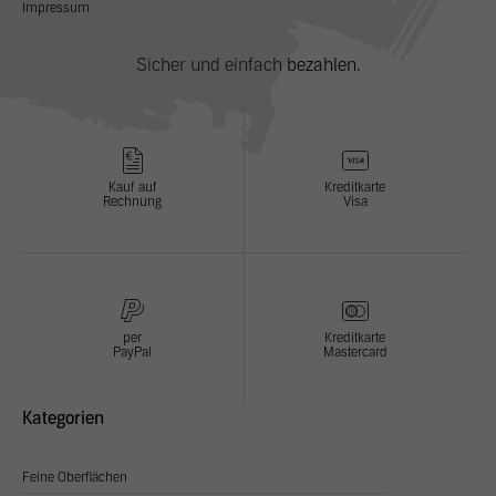
Cookie Informationen anzeigen
Impressum
Datenschutzerklärung
Sicher und einfach bezahlen.
Kauf auf
Kreditkarte
Rechnung
Visa
per
Kreditkarte
PayPal
Mastercard
Kategorien
Feine Oberflächen