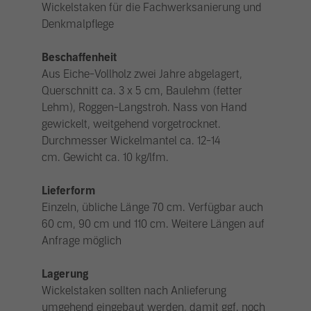
Wickelstaken für die Fachwerksanierung und
Denkmalpflege
Beschaffenheit
Aus Eiche-Vollholz zwei Jahre abgelagert,
Querschnitt ca. 3 x 5 cm, Baulehm (fetter
Lehm), Roggen-Langstroh. Nass von Hand
gewickelt, weitgehend vorgetrocknet.
Durchmesser Wickelmantel ca. 12-14
cm. Gewicht ca. 10 kg/lfm.
Lieferform
Einzeln, übliche Länge 70 cm. Verfügbar auch
60 cm, 90 cm und 110 cm. Weitere Längen auf
Anfrage möglich
Lagerung
Wickelstaken sollten nach Anlieferung
umgehend eingebaut werden, damit ggf. noch