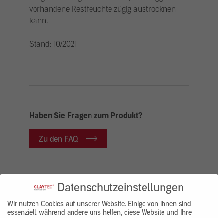
vorhandene Restfeuchte zügig austrocknen
kann.
Stand: 10/2021
Haben Sie Fragen zum Produkt?
Zu den FAQ
Datenschutzeinstellungen
ÄHNLICHE PRODUKTE
Wir nutzen Cookies auf unserer Website. Einige von ihnen sind
essenziell, während andere uns helfen, diese Website und Ihre