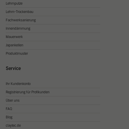
Lehmputze
Lehm-Trockenbau
Fachwerksanierung
Innendämmung
Mauerwerk
Japankellen
Produktmuster
Service
Ihr Kundenkonto
Registrierung für Profikunden
Über uns
FAQ
Blog
claytec.de