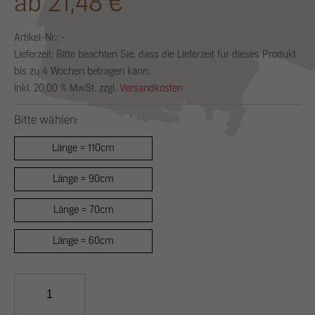
ab 21,48 €
Artikel-Nr.:
-
Lieferzeit:
Bitte beachten Sie, dass die Lieferzeit für dieses Produkt
bis zu 4 Wochen betragen kann.
Inkl. 20,00 % MwSt. zzgl.
Versandkosten
Bitte wählen:
Länge = 110cm
Länge = 90cm
Länge = 70cm
Länge = 60cm
Lehmwickelstaken,
vorgetrocknet
Menge