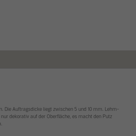
. Die Auftragsdicke liegt zwischen 5 und 10 mm. Lehm-
ht nur dekorativ auf der Oberfläche, es macht den Putz
m.