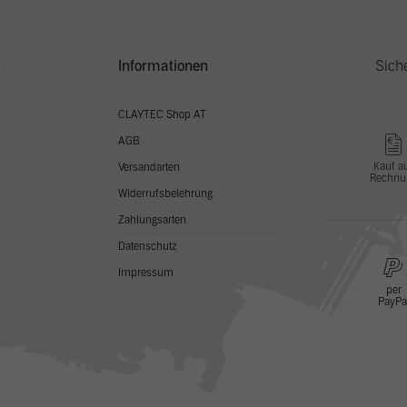
Ext
Informationen
Sich
Inhal
Wenn 
kein
CLAYTEC Shop AT
AGB
Kauf a
Versandarten
Rechnu
Widerrufsbelehrung
Zahlungsarten
Datenschutz
Impressum
per
PayPa