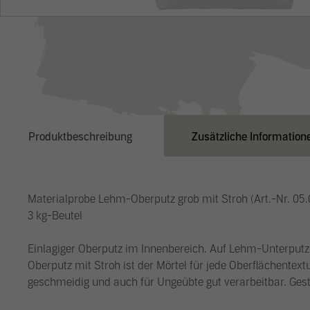
Produktbeschreibung
Zusätzliche Information
Materialprobe Lehm-Oberputz grob mit Stroh (Art.-Nr. 05.01
3 kg-Beutel
Einlagiger Oberputz im Innenbereich. Auf Lehm-Unterput
Oberputz mit Stroh ist der Mörtel für jede Oberflächentextu
geschmeidig und auch für Ungeübte gut verarbeitbar. Ges