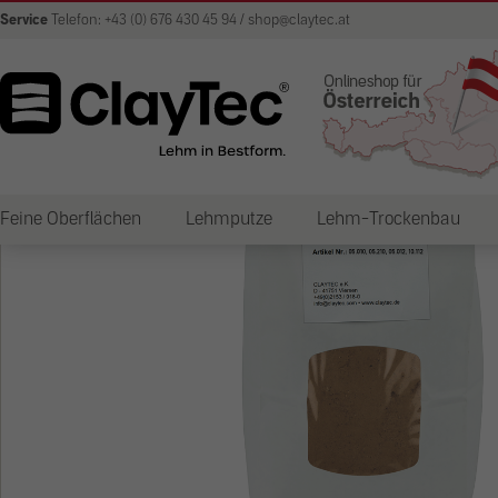
Service
Telefon: +43 (0) 676 430 45 94 / shop@claytec.at
Feine Oberflächen
Lehmputze
Lehm-Trockenbau