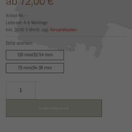
ab 72,00 €
Artikel-Nr.:
-
Lieferzeit: 4-6 Werktage
Inkl. 20,00 % MwSt. zzgl.
Versandkosten
Bitte wählen:
120 mm/32-54 mm
75 mm/24-38 mm
Weidenblattkelle
YANAGIBA-
GOTE
Menge
In den Warenkorb