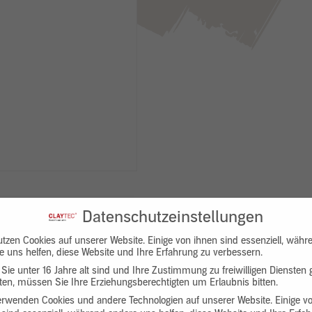
Datenschutzeinstellungen
utzen Cookies auf unserer Website. Einige von ihnen sind essenziell, währ
e uns helfen, diese Website und Ihre Erfahrung zu verbessern.
Sie unter 16 Jahre alt sind und Ihre Zustimmung zu freiwilligen Diensten
en, müssen Sie Ihre Erziehungsberechtigten um Erlaubnis bitten.
Downloads
Produktbeschreibung
erwenden Cookies und andere Technologien auf unserer Website. Einige v