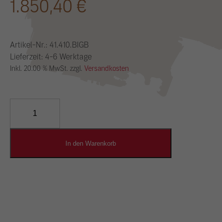
1.850,40
€
Artikel-Nr.:
41.410.BIGB
Lieferzeit: 4-6 Werktage
Inkl. 20.00 % MwSt. zzgl.
Versandkosten
YOSIMA
Lehm-
Designputz
Menge
In den Warenkorb