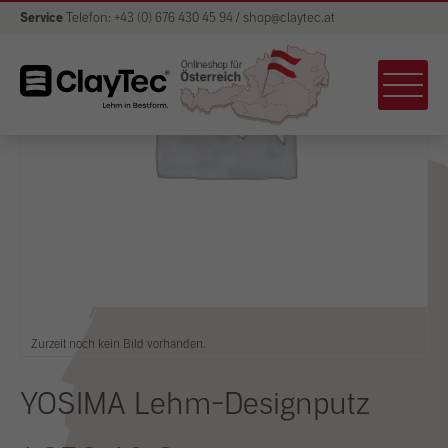
Service
Telefon: +43 (0) 676 430 45 94 / shop@claytec.at
Zurzeit noch kein Bild vorhanden.
YOSIMA Lehm-Designputz