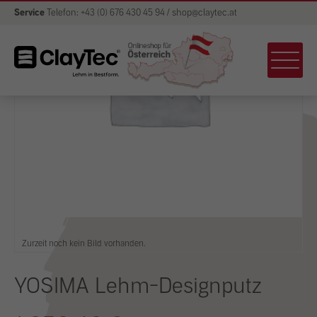
Service
Telefon: +43 (0) 676 430 45 94 / shop@claytec.at
Zurzeit noch kein Bild vorhanden.
YOSIMA Lehm-Designputz