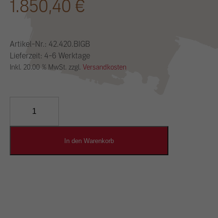
1.850,40
€
Artikel-Nr.:
42.420.BIGB
Lieferzeit: 4-6 Werktage
Inkl. 20.00 % MwSt. zzgl.
Versandkosten
YOSIMA
Lehm-
Designputz
Menge
In den Warenkorb