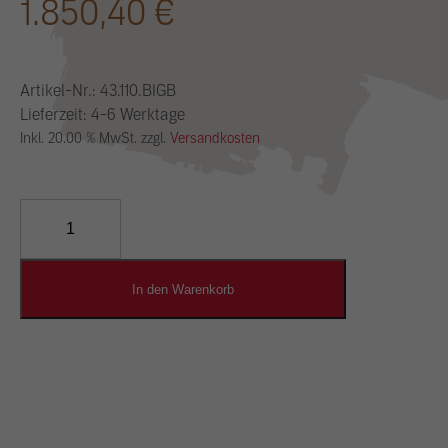
1.850,40
€
Artikel-Nr.:
43.110.BIGB
Lieferzeit: 4-6 Werktage
Inkl. 20.00 % MwSt. zzgl.
Versandkosten
YOSIMA
Lehm-
Designputz
Menge
In den Warenkorb