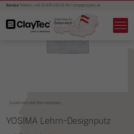
Service
Telefon: +43 (0) 676 430 45 94 / shop@claytec.at
Zurzeit noch kein Bild vorhanden.
YOSIMA Lehm-Designputz