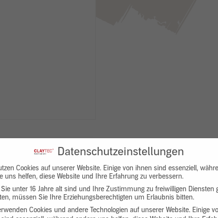
Datenschutzeinstellungen
utzen Cookies auf unserer Website. Einige von ihnen sind essenziell, währ
e uns helfen, diese Website und Ihre Erfahrung zu verbessern.
Sie unter 16 Jahre alt sind und Ihre Zustimmung zu freiwilligen Diensten
en, müssen Sie Ihre Erziehungsberechtigten um Erlaubnis bitten.
Downloads
Produktbeschreibung
erwenden Cookies und andere Technologien auf unserer Website. Einige v