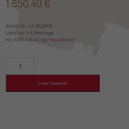
1.850,40
€
Artikel-Nr.:
44.310.BIGB
Lieferzeit: 4-6 Werktage
Inkl. 20.00 % MwSt. zzgl.
Versandkosten
YOSIMA
Lehm-
Designputz
Menge
In den Warenkorb