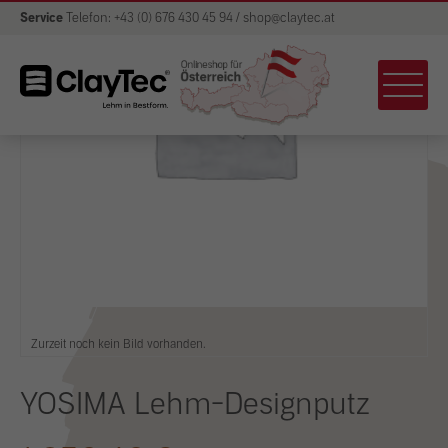
Service
Telefon: +43 (0) 676 430 45 94 / shop@claytec.at
Zurzeit noch kein Bild vorhanden.
YOSIMA Lehm-Designputz