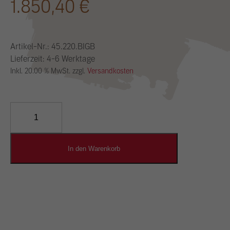
1.850,40
€
Artikel-Nr.:
45.220.BIGB
Lieferzeit: 4-6 Werktage
Inkl. 20.00 % MwSt. zzgl.
Versandkosten
YOSIMA
Lehm-
Designputz
Menge
In den Warenkorb