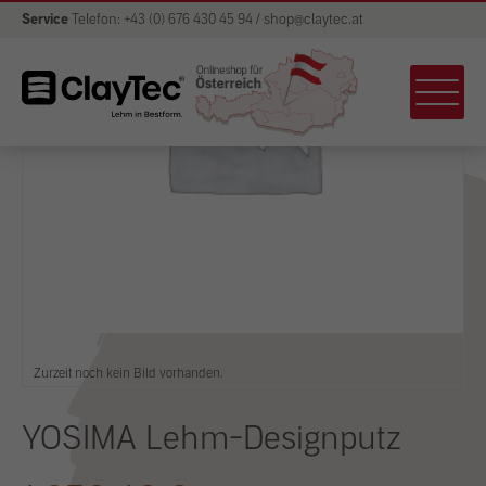
Service
Telefon: +43 (0) 676 430 45 94 / shop@claytec.at
Zurzeit noch kein Bild vorhanden.
YOSIMA Lehm-Designputz