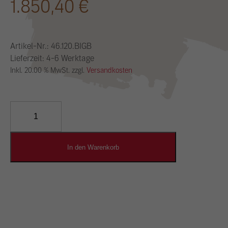
1.850,40
€
Artikel-Nr.:
46.120.BIGB
Lieferzeit: 4-6 Werktage
Inkl. 20.00 % MwSt. zzgl.
Versandkosten
YOSIMA
Lehm-
Designputz
Menge
In den Warenkorb