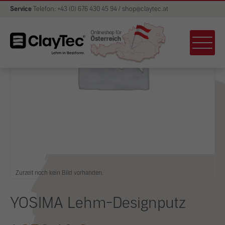
Service
Telefon: +43 (0) 676 430 45 94 / shop@claytec.at
Zurzeit noch kein Bild vorhanden.
YOSIMA Lehm-Designputz