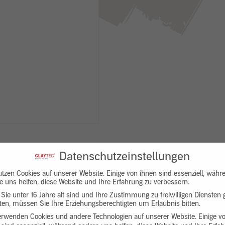
Datenschutzeinstellungen
utzen Cookies auf unserer Website. Einige von ihnen sind essenziell, währ
e uns helfen, diese Website und Ihre Erfahrung zu verbessern.
Sie unter 16 Jahre alt sind und Ihre Zustimmung zu freiwilligen Diensten
en, müssen Sie Ihre Erziehungsberechtigten um Erlaubnis bitten.
Downloads
Produktbeschreibung
erwenden Cookies und andere Technologien auf unserer Website. Einige v