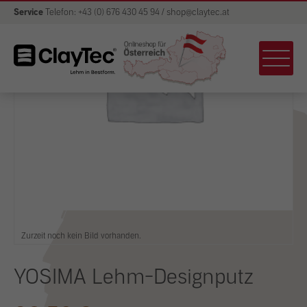
Service
Telefon: +43 (0) 676 430 45 94 / shop@claytec.at
Zurzeit noch kein Bild vorhanden.
YOSIMA Lehm-Designputz