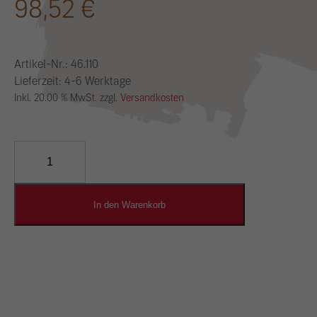
98,52
€
Artikel-Nr.:
46.110
Lieferzeit: 4-6 Werktage
Inkl. 20.00 % MwSt. zzgl.
Versandkosten
YOSIMA
Lehm-
Designputz
Menge
In den Warenkorb