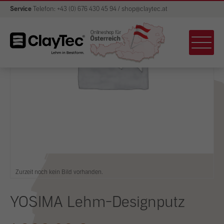
Service
Telefon: +43 (0) 676 430 45 94 / shop@claytec.at
Zurzeit noch kein Bild vorhanden.
YOSIMA Lehm-Designputz