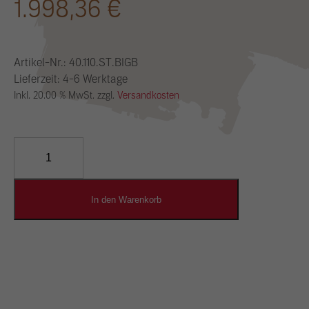
1.998,36
€
Artikel-Nr.:
40.110.ST.BIGB
Lieferzeit: 4-6 Werktage
Inkl. 20.00 % MwSt. zzgl.
Versandkosten
YOSIMA
Lehm-
Designputz
Menge
In den Warenkorb