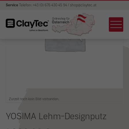
Service
Telefon: +43 (0) 676 430 45 94 / shop@claytec.at
Zurzeit noch kein Bild vorhanden.
YOSIMA Lehm-Designputz