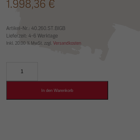
1.998,36
€
Artikel-Nr.:
40.260.ST.BIGB
Lieferzeit: 4-6 Werktage
Inkl. 20.00 % MwSt. zzgl.
Versandkosten
YOSIMA
Lehm-
Designputz
Menge
In den Warenkorb