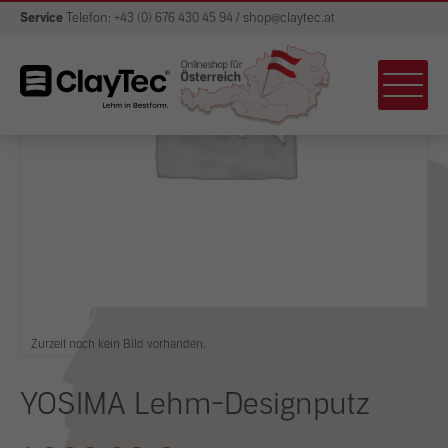
Service
Telefon: +43 (0) 676 430 45 94 / shop@claytec.at
Zurzeit noch kein Bild vorhanden.
YOSIMA Lehm-Designputz