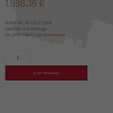
1.998,36
€
Artikel-Nr.:
40.410.ST.BIGB
Lieferzeit: 4-6 Werktage
Inkl. 20.00 % MwSt. zzgl.
Versandkosten
YOSIMA
Lehm-
Designputz
Menge
In den Warenkorb