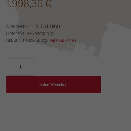
1.998,36
€
Artikel-Nr.:
41.200.ST.BIGB
Lieferzeit: 4-6 Werktage
Inkl. 20.00 % MwSt. zzgl.
Versandkosten
YOSIMA
Lehm-
Designputz
Menge
In den Warenkorb