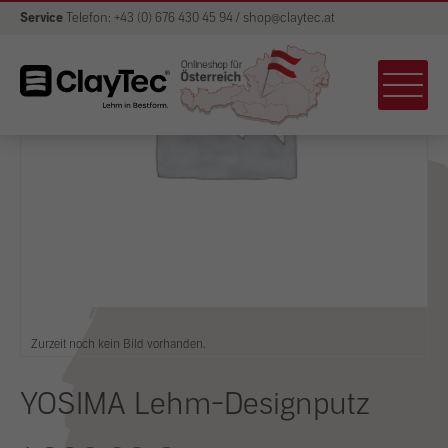
Service
Telefon: +43 (0) 676 430 45 94 / shop@claytec.at
Zurzeit noch kein Bild vorhanden.
YOSIMA Lehm-Designputz