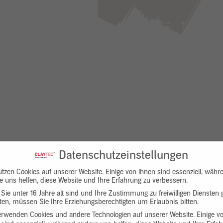
Datenschutzeinstellungen
utzen Cookies auf unserer Website. Einige von ihnen sind essenziell, währ
e uns helfen, diese Website und Ihre Erfahrung zu verbessern.
Sie unter 16 Jahre alt sind und Ihre Zustimmung zu freiwilligen Diensten
en, müssen Sie Ihre Erziehungsberechtigten um Erlaubnis bitten.
Downloads
Produktbeschreibung
erwenden Cookies und andere Technologien auf unserer Website. Einige v