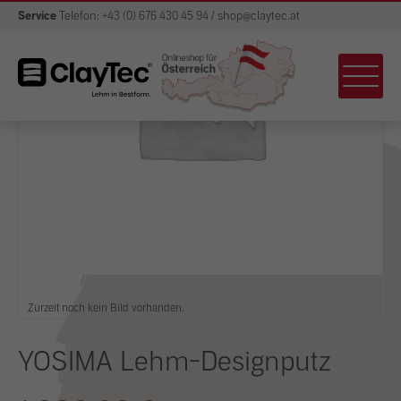
Service
Telefon: +43 (0) 676 430 45 94 / shop@claytec.at
Zurzeit noch kein Bild vorhanden.
YOSIMA Lehm-Designputz