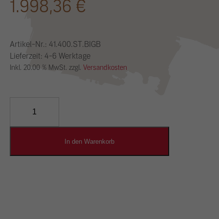
1.998,36
€
Artikel-Nr.:
41.400.ST.BIGB
Lieferzeit: 4-6 Werktage
Inkl. 20.00 % MwSt. zzgl.
Versandkosten
YOSIMA
Lehm-
Designputz
Menge
In den Warenkorb