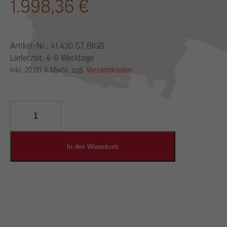
1.998,36
€
Artikel-Nr.:
41.430.ST.BIGB
Lieferzeit: 4-6 Werktage
Inkl. 20.00 % MwSt. zzgl.
Versandkosten
YOSIMA
Lehm-
Designputz
Menge
In den Warenkorb