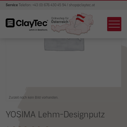
Service
Telefon: +43 (0) 676 430 45 94 / shop@claytec.at
Zurzeit noch kein Bild vorhanden.
YOSIMA Lehm-Designputz