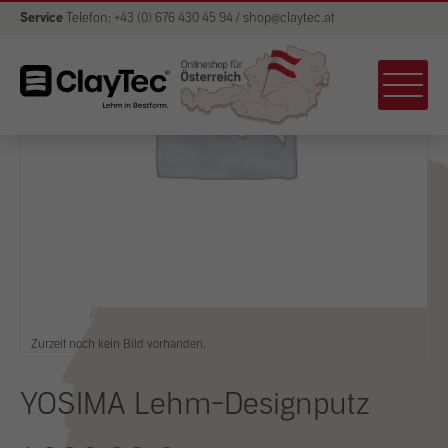
Service
Telefon: +43 (0) 676 430 45 94 / shop@claytec.at
Zurzeit noch kein Bild vorhanden.
YOSIMA Lehm-Designputz