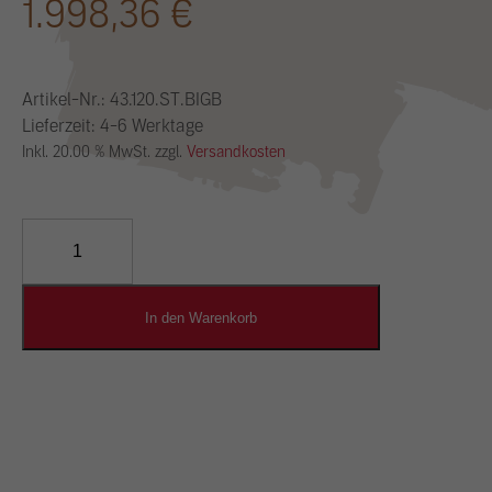
1.998,36
€
Artikel-Nr.:
43.120.ST.BIGB
Lieferzeit: 4-6 Werktage
Inkl. 20.00 % MwSt. zzgl.
Versandkosten
YOSIMA
Lehm-
Designputz
Menge
In den Warenkorb