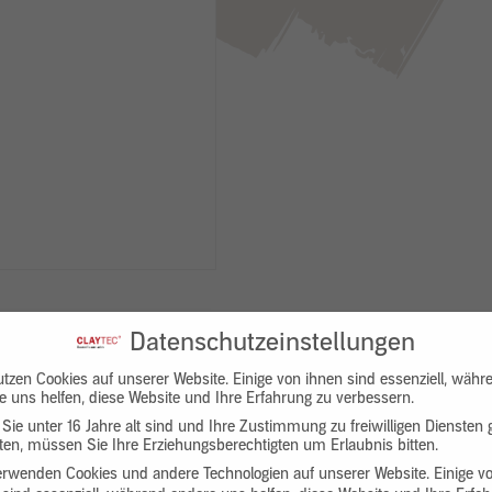
Datenschutzeinstellungen
utzen Cookies auf unserer Website. Einige von ihnen sind essenziell, währ
e uns helfen, diese Website und Ihre Erfahrung zu verbessern.
Sie unter 16 Jahre alt sind und Ihre Zustimmung zu freiwilligen Diensten
en, müssen Sie Ihre Erziehungsberechtigten um Erlaubnis bitten.
Downloads
Produktbeschreibung
erwenden Cookies und andere Technologien auf unserer Website. Einige v