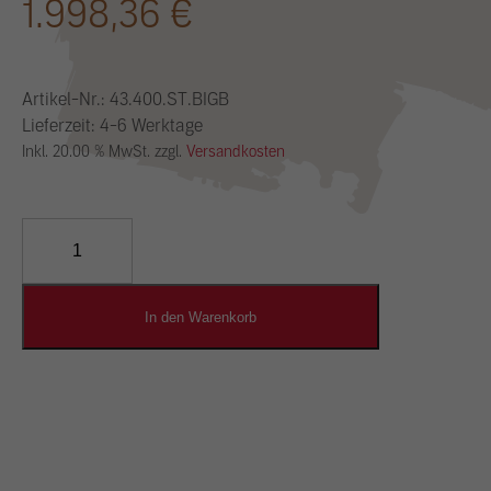
1.998,36
€
Artikel-Nr.:
43.400.ST.BIGB
Lieferzeit: 4-6 Werktage
Inkl. 20.00 % MwSt. zzgl.
Versandkosten
YOSIMA
Lehm-
Designputz
Menge
In den Warenkorb