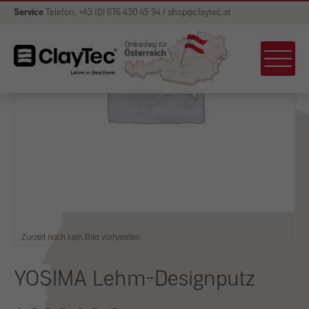
Service
Telefon: +43 (0) 676 430 45 94 / shop@claytec.at
Zurzeit noch kein Bild vorhanden.
YOSIMA Lehm-Designputz