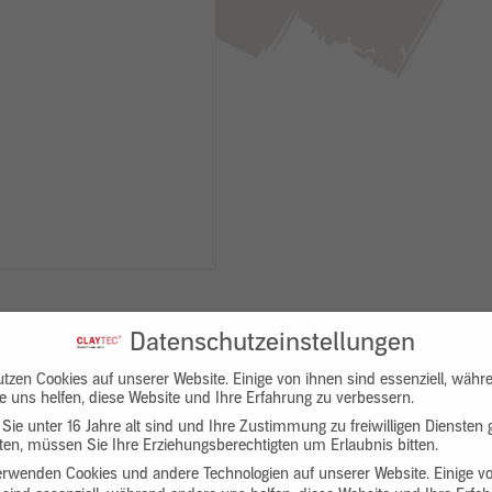
Datenschutzeinstellungen
utzen Cookies auf unserer Website. Einige von ihnen sind essenziell, währ
e uns helfen, diese Website und Ihre Erfahrung zu verbessern.
Sie unter 16 Jahre alt sind und Ihre Zustimmung zu freiwilligen Diensten
en, müssen Sie Ihre Erziehungsberechtigten um Erlaubnis bitten.
Downloads
Produktbeschreibung
erwenden Cookies und andere Technologien auf unserer Website. Einige v