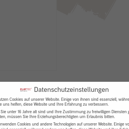
Datenschutzeinstellungen
utzen Cookies auf unserer Website. Einige von ihnen sind essenziell, währ
e uns helfen, diese Website und Ihre Erfahrung zu verbessern.
Sie unter 16 Jahre alt sind und Ihre Zustimmung zu freiwilligen Diensten
en, müssen Sie Ihre Erziehungsberechtigten um Erlaubnis bitten.
Downloads
Produktbeschreibung
erwenden Cookies und andere Technologien auf unserer Website. Einige v