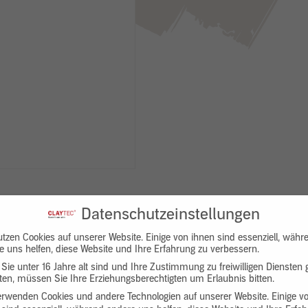
Datenschutzeinstellungen
utzen Cookies auf unserer Website. Einige von ihnen sind essenziell, währ
e uns helfen, diese Website und Ihre Erfahrung zu verbessern.
Sie unter 16 Jahre alt sind und Ihre Zustimmung zu freiwilligen Diensten
en, müssen Sie Ihre Erziehungsberechtigten um Erlaubnis bitten.
Downloads
Produktbeschreibung
erwenden Cookies und andere Technologien auf unserer Website. Einige v