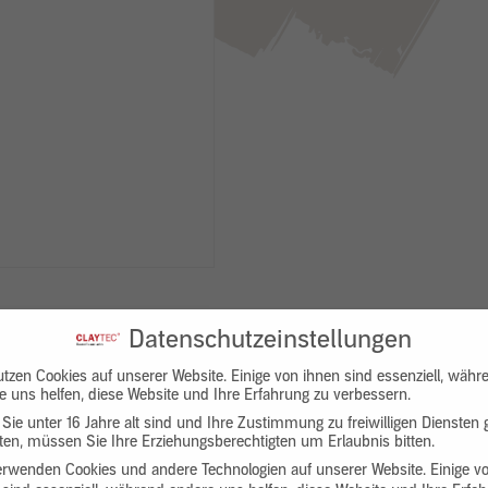
Datenschutzeinstellungen
utzen Cookies auf unserer Website. Einige von ihnen sind essenziell, währ
e uns helfen, diese Website und Ihre Erfahrung zu verbessern.
Sie unter 16 Jahre alt sind und Ihre Zustimmung zu freiwilligen Diensten
en, müssen Sie Ihre Erziehungsberechtigten um Erlaubnis bitten.
Downloads
Produktbeschreibung
erwenden Cookies und andere Technologien auf unserer Website. Einige v