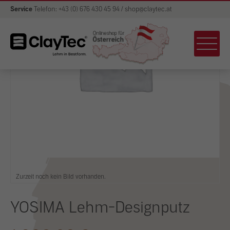
Service
Telefon: +43 (0) 676 430 45 94 / shop@claytec.at
Zurzeit noch kein Bild vorhanden.
YOSIMA Lehm-Designputz