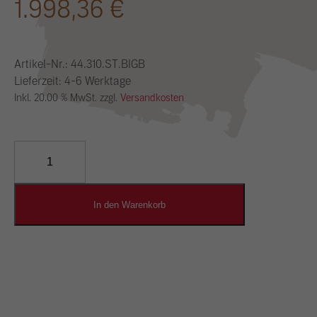
1.998,36
€
Artikel-Nr.:
44.310.ST.BIGB
Lieferzeit: 4-6 Werktage
Inkl. 20.00 % MwSt. zzgl.
Versandkosten
YOSIMA
Lehm-
Designputz
Menge
In den Warenkorb