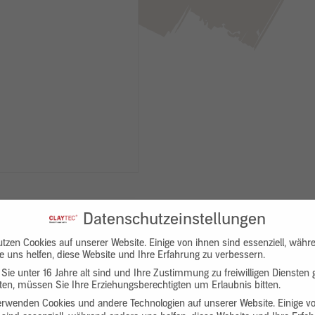
Datenschutzeinstellungen
utzen Cookies auf unserer Website. Einige von ihnen sind essenziell, währ
e uns helfen, diese Website und Ihre Erfahrung zu verbessern.
Sie unter 16 Jahre alt sind und Ihre Zustimmung zu freiwilligen Diensten
en, müssen Sie Ihre Erziehungsberechtigten um Erlaubnis bitten.
Downloads
Produktbeschreibung
erwenden Cookies und andere Technologien auf unserer Website. Einige v