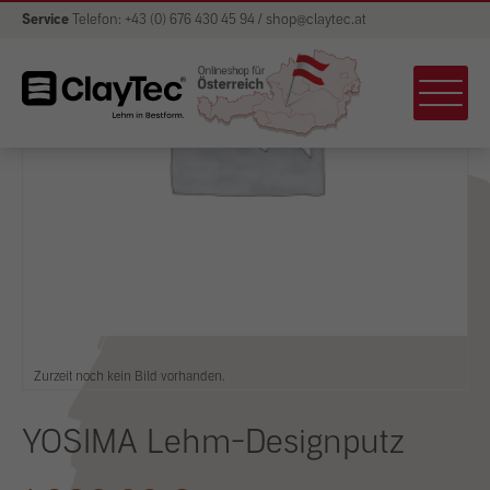
Service
Telefon: +43 (0) 676 430 45 94 / shop@claytec.at
Zurzeit noch kein Bild vorhanden.
YOSIMA Lehm-Designputz