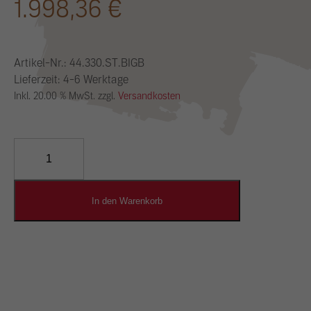
1.998,36
€
Artikel-Nr.:
44.330.ST.BIGB
Lieferzeit: 4-6 Werktage
Inkl. 20.00 % MwSt. zzgl.
Versandkosten
YOSIMA
Lehm-
Designputz
Menge
In den Warenkorb