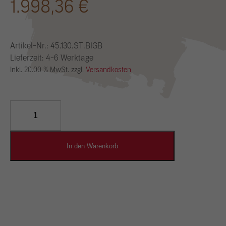
1.998,36
€
Artikel-Nr.:
45.130.ST.BIGB
Lieferzeit: 4-6 Werktage
Inkl. 20.00 % MwSt. zzgl.
Versandkosten
YOSIMA
Lehm-
Designputz
Menge
In den Warenkorb