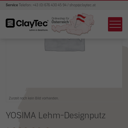
Service
Telefon: +43 (0) 676 430 45 94 / shop@claytec.at
Zurzeit noch kein Bild vorhanden.
YOSIMA Lehm-Designputz