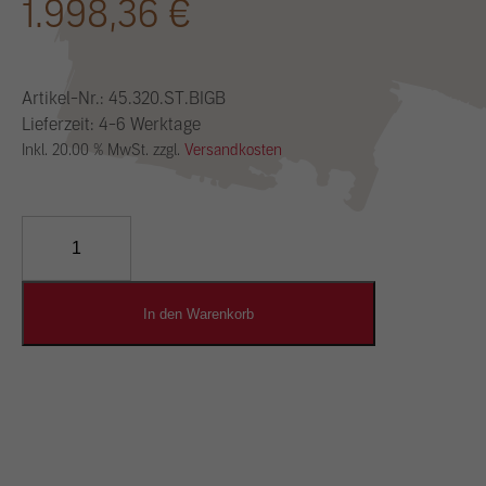
1.998,36
€
Artikel-Nr.:
45.320.ST.BIGB
Lieferzeit: 4-6 Werktage
Inkl. 20.00 % MwSt. zzgl.
Versandkosten
YOSIMA
Lehm-
Designputz
Menge
In den Warenkorb