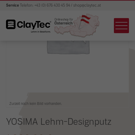
Service
Telefon: +43 (0) 676 430 45 94 / shop@claytec.at
Zurzeit noch kein Bild vorhanden.
YOSIMA Lehm-Designputz