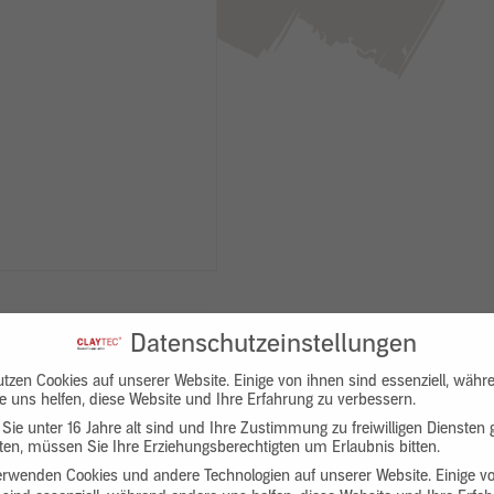
Datenschutzeinstellungen
utzen Cookies auf unserer Website. Einige von ihnen sind essenziell, währ
e uns helfen, diese Website und Ihre Erfahrung zu verbessern.
Sie unter 16 Jahre alt sind und Ihre Zustimmung zu freiwilligen Diensten
en, müssen Sie Ihre Erziehungsberechtigten um Erlaubnis bitten.
Downloads
Produktbeschreibung
erwenden Cookies und andere Technologien auf unserer Website. Einige v