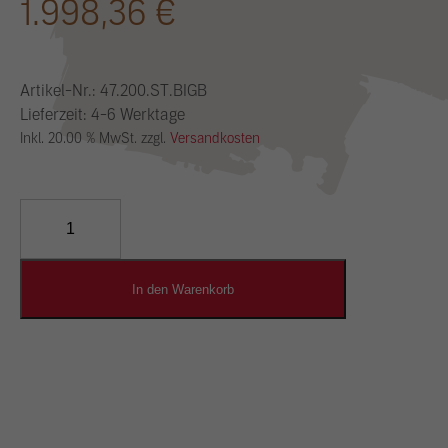
1.998,36
€
Artikel-Nr.:
47.200.ST.BIGB
Lieferzeit: 4-6 Werktage
Inkl. 20.00 % MwSt. zzgl.
Versandkosten
YOSIMA
Lehm-
Designputz
Menge
In den Warenkorb