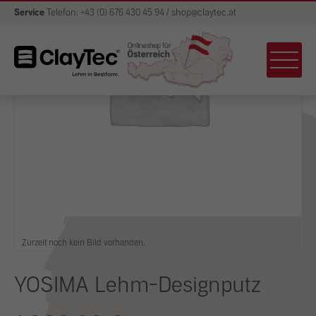
Service
Telefon: +43 (0) 676 430 45 94 / shop@claytec.at
Zurzeit noch kein Bild vorhanden.
YOSIMA Lehm-Designputz