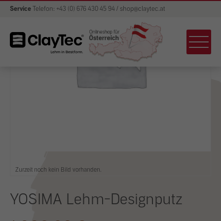
Service
Telefon: +43 (0) 676 430 45 94 / shop@claytec.at
Zurzeit noch kein Bild vorhanden.
YOSIMA Lehm-Designputz