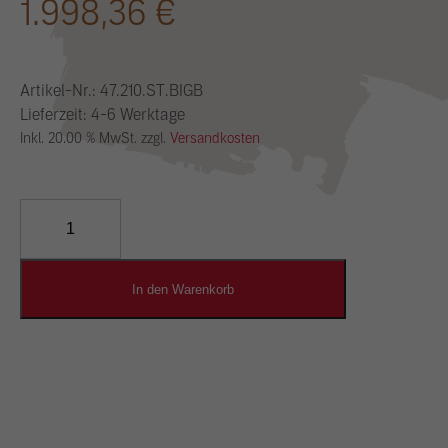
1.998,36
€
Artikel-Nr.:
47.210.ST.BIGB
Lieferzeit: 4-6 Werktage
Inkl. 20.00 % MwSt. zzgl.
Versandkosten
YOSIMA
Lehm-
Designputz
Menge
In den Warenkorb