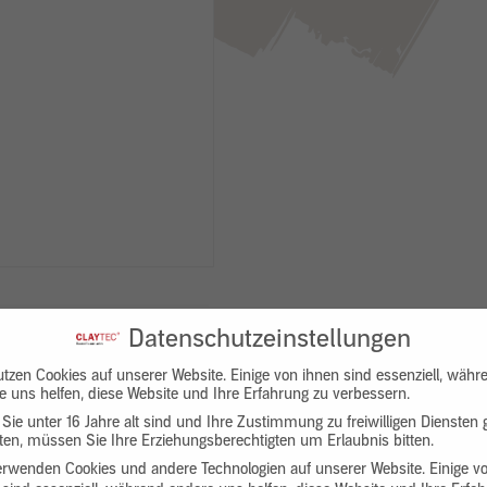
Datenschutzeinstellungen
utzen Cookies auf unserer Website. Einige von ihnen sind essenziell, währ
e uns helfen, diese Website und Ihre Erfahrung zu verbessern.
Sie unter 16 Jahre alt sind und Ihre Zustimmung zu freiwilligen Diensten
en, müssen Sie Ihre Erziehungsberechtigten um Erlaubnis bitten.
Downloads
Produktbeschreibung
erwenden Cookies und andere Technologien auf unserer Website. Einige v