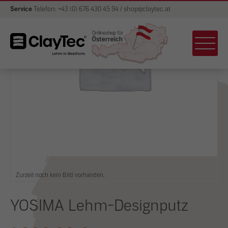
Service
Telefon: +43 (0) 676 430 45 94 / shop@claytec.at
Zurzeit noch kein Bild vorhanden.
YOSIMA Lehm-Designputz