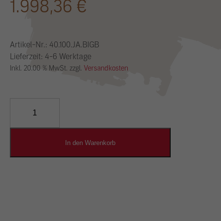
1.998,36
€
Artikel-Nr.:
40.100.JA.BIGB
Lieferzeit: 4-6 Werktage
Inkl. 20.00 % MwSt. zzgl.
Versandkosten
YOSIMA
Lehm-
Designputz
Menge
In den Warenkorb