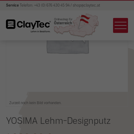
Service
Telefon: +43 (0) 676 430 45 94 / shop@claytec.at
Zurzeit noch kein Bild vorhanden.
YOSIMA Lehm-Designputz