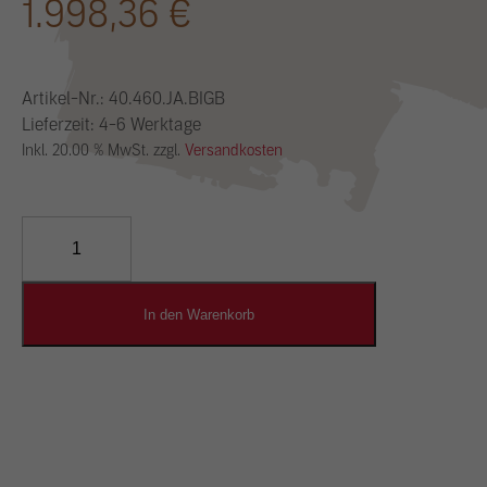
1.998,36
€
Artikel-Nr.:
40.460.JA.BIGB
Lieferzeit: 4-6 Werktage
Inkl. 20.00 % MwSt. zzgl.
Versandkosten
YOSIMA
Lehm-
Designputz
Menge
In den Warenkorb