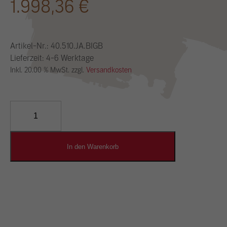
1.998,36
€
Artikel-Nr.:
40.510.JA.BIGB
Lieferzeit: 4-6 Werktage
Inkl. 20.00 % MwSt. zzgl.
Versandkosten
YOSIMA
Lehm-
Designputz
Menge
In den Warenkorb