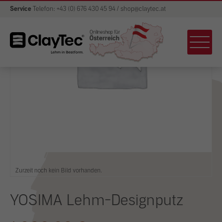
Service
Telefon: +43 (0) 676 430 45 94 / shop@claytec.at
Zurzeit noch kein Bild vorhanden.
YOSIMA Lehm-Designputz